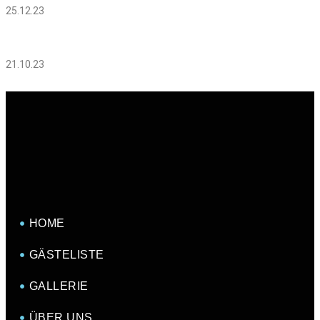
25.12.23
21.10.23
HOME
GÄSTELISTE
GALLERIE
ÜBER UNS