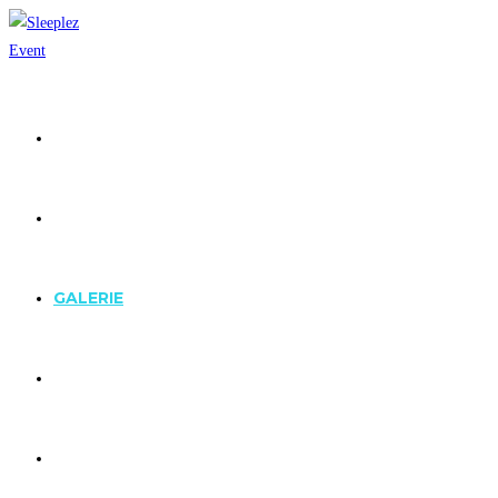
HOME
GÄSTELISTE
GALERIE
ÜBER UNS
Team