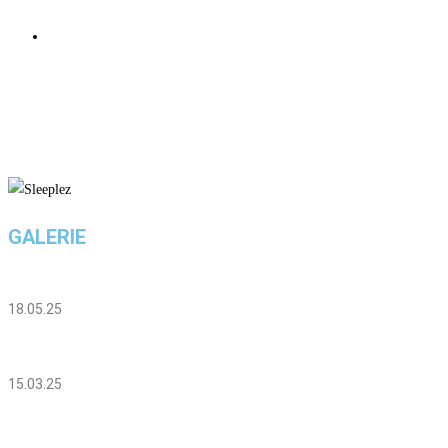
0
0
GALERIE
18.05.25
15.03.25