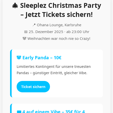
🎄 Sleeplez Christmas Party
– Jetzt Tickets sichern!
📍 Ohana Lounge, Karlsruhe
📅 25. Dezember 2025 · ab 23:00 Uhr
🐼 Weihnachten war noch nie so Crazy!
🐼 Early Panda – 10€
Limitiertes Kontingent für unsere treuesten
Pandas – günstiger Eintritt, gleicher Vibe.
Ticket sichern
🎟️ 4 auf einem Vibe – 35€ für 4