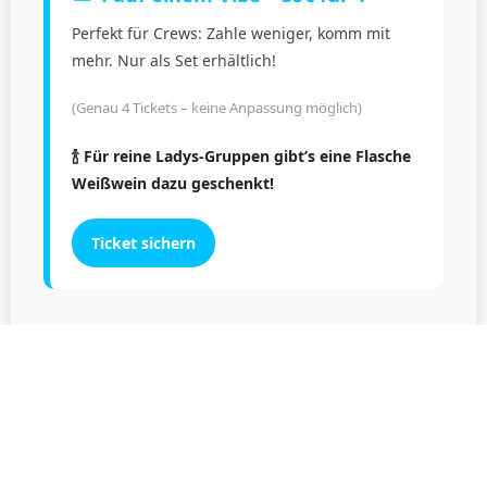
Perfekt für Crews: Zahle weniger, komm mit
mehr. Nur als Set erhältlich!
(Genau 4 Tickets – keine Anpassung möglich)
🍾 Für reine Ladys-Gruppen gibt’s eine Flasche
Weißwein dazu geschenkt!
Ticket sichern
GALERIE
18.05.25